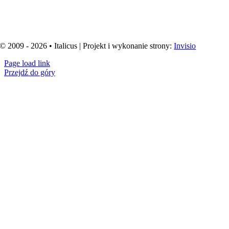
© 2009 - 2026 • Italicus | Projekt i wykonanie strony:
Invisio
Page load link
Przejdź do góry