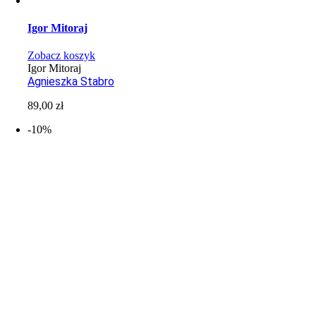
Igor Mitoraj
Zobacz koszyk
Igor Mitoraj
Agnieszka Stabro
89,00
zł
-10%