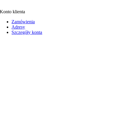
Konto klienta
Zamówienia
Adresy
Szczegóły konta