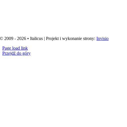
© 2009 - 2026 • Italicus | Projekt i wykonanie strony:
Invisio
Page load link
Przejdź do góry