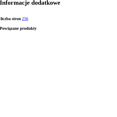
Informacje dodatkowe
liczba stron
256
Powiązane produkty