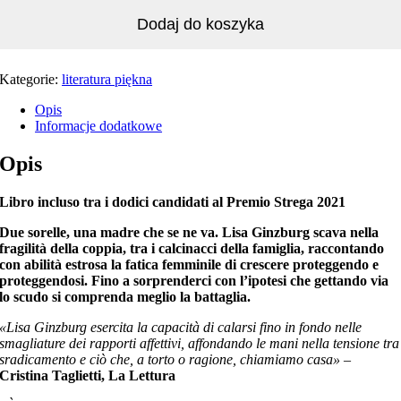
Dodaj do koszyka
Kategorie:
literatura piękna
Opis
Informacje dodatkowe
Opis
Libro incluso tra i dodici candidati al Premio Strega 2021
Due sorelle, una madre che se ne va. Lisa Ginzburg scava nella
fragilità della coppia, tra i calcinacci della famiglia, raccontando
con abilità estrosa la fatica femminile di crescere proteggendo e
proteggendosi. Fino a sorprenderci con l’ipotesi che gettando via
lo scudo si comprenda meglio la battaglia.
«Lisa Ginzburg esercita la capacità di calarsi fino in fondo nelle
smagliature dei rapporti affettivi, affondando le mani nella tensione tra
sradicamento e ciò che, a torto o ragione, chiamiamo casa»
–
Cristina Taglietti, La Lettura