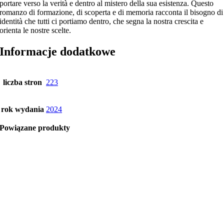
portare verso la verità e dentro al mistero della sua esistenza. Questo
romanzo di formazione, di scoperta e di memoria racconta il bisogno di
identità che tutti ci portiamo dentro, che segna la nostra crescita e
orienta le nostre scelte.
Informacje dodatkowe
liczba stron
223
rok wydania
2024
Powiązane produkty