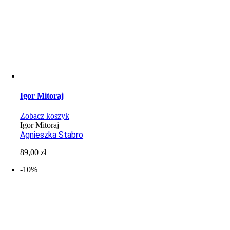
Igor Mitoraj
Zobacz koszyk
Igor Mitoraj
Agnieszka Stabro
89,00
zł
-10%