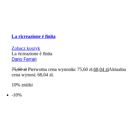
La ricreazione è finita
Zobacz koszyk
La ricreazione è finita
Dario Ferrari
75,60
zł
Pierwotna cena wynosiła: 75,60 zł.
68,04
zł
Aktualna
cena wynosi: 68,04 zł.
10% zniżki
-10%