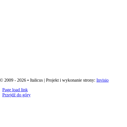
© 2009 - 2026 • Italicus | Projekt i wykonanie strony:
Invisio
Page load link
Przejdź do góry