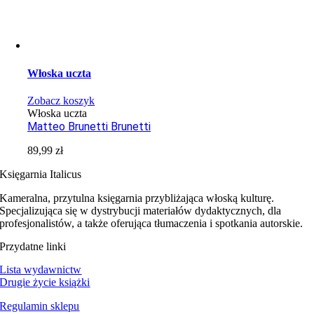
Włoska uczta
Zobacz koszyk
Włoska uczta
Matteo Brunetti Brunetti
89,99
zł
Księgarnia Italicus
Kameralna, przytulna księgarnia przybliżająca włoską kulturę.
Specjalizująca się w dystrybucji materiałów dydaktycznych, dla
profesjonalistów, a także oferująca tłumaczenia i spotkania autorskie.
Przydatne linki
Lista wydawnictw
Drugie życie książki
Regulamin sklepu