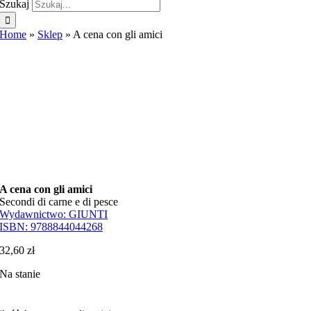
Szukaj
Home
»
Sklep
»
A cena con gli amici
A cena con gli amici
Secondi di carne e di pesce
Wydawnictwo:
GIUNTI
ISBN:
9788844044268
32,60
zł
Na stanie