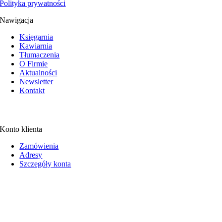
Polityka prywatności
Nawigacja
Księgarnia
Kawiarnia
Tłumaczenia
O Firmie
Aktualności
Newsletter
Kontakt
Konto klienta
Zamówienia
Adresy
Szczegóły konta