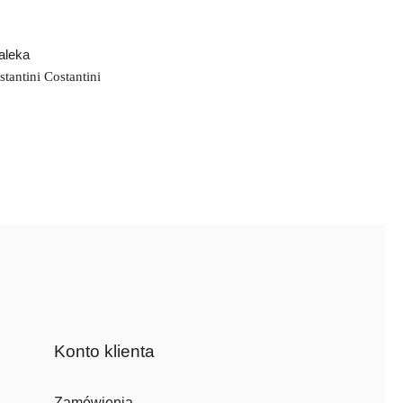
aleka
tantini Costantini
Konto klienta
Zamówienia