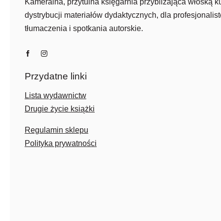
Kameralna, przytulna księgarnia przybliżająca włoską ku
dystrybucji materiałów dydaktycznych, dla profesjonalist
tłumaczenia i spotkania autorskie.
Przydatne linki
Lista wydawnictw
Drugie życie książki
Regulamin sklepu
Polityka prywatności