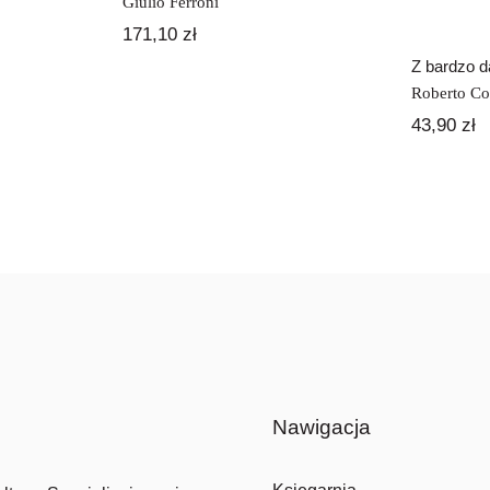
Giulio Ferroni
171,10
zł
Z bardzo d
Roberto Cos
43,90
zł
Nawigacja