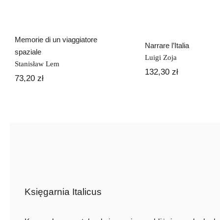
Memorie di un viaggiatore
Narrare l’Italia
spaziale
Luigi Zoja
Stanisław Lem
132,30
zł
73,20
zł
Księgarnia Italicus