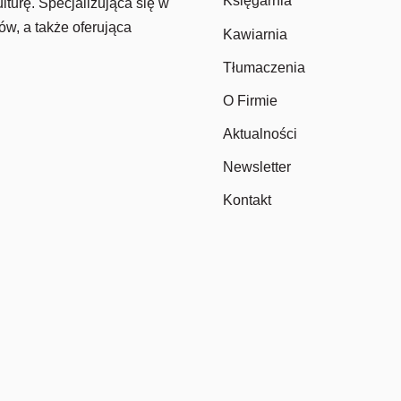
Księgarnia
lturę. Specjalizująca się w
ów, a także oferująca
Kawiarnia
Tłumaczenia
O Firmie
Aktualności
Newsletter
Kontakt