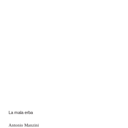
La mala erba
La mala erba
Antonio Manzini