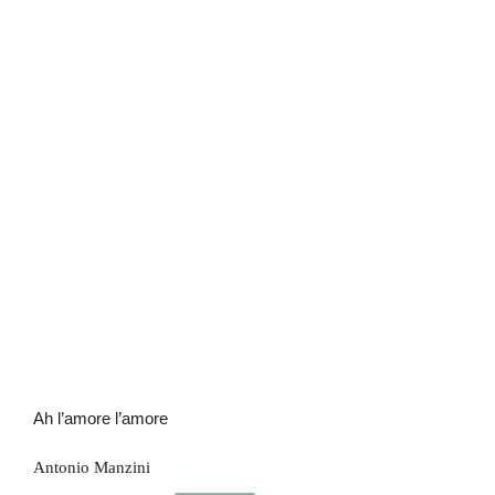
Ah l’amore l’amore
Ah l’amore l’amore
Antonio Manzini