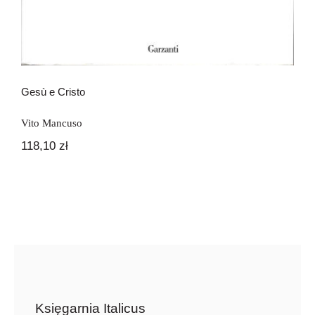
Gesù e Cristo
Vito Mancuso
118,10
zł
Księgarnia Italicus