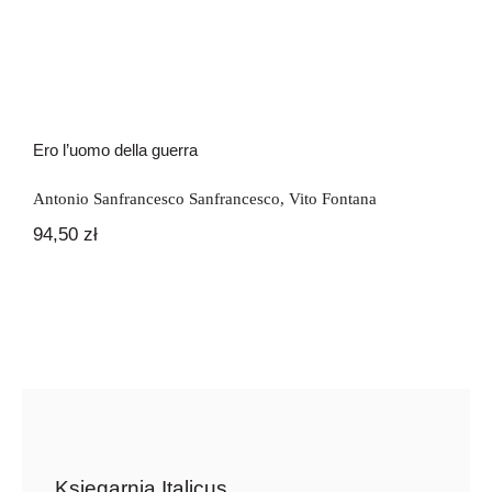
Ero l’uomo della guerra
Antonio Sanfrancesco Sanfrancesco
,
Vito Fontana
94,50
zł
Księgarnia Italicus