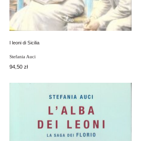
I leoni di Sicilia
Stefania Auci
94,50
zł