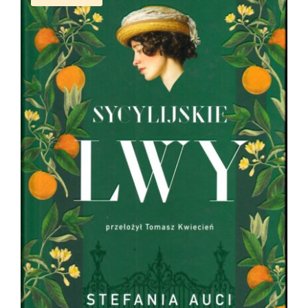
Sycylijskie lwy