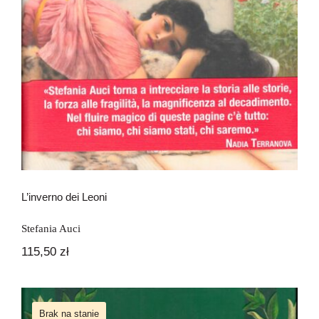
L’inverno dei Leoni
Stefania Auci
115,50
zł
Brak na stanie