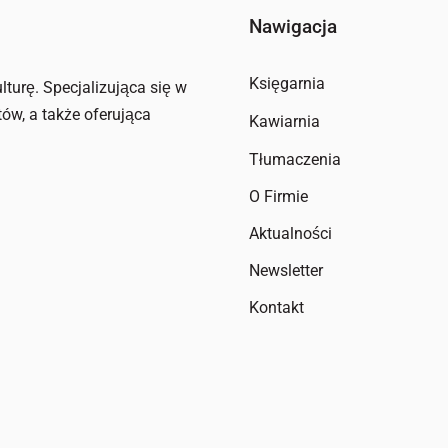
Nawigacja
Księgarnia
lturę. Specjalizująca się w
tów, a także oferująca
Kawiarnia
Tłumaczenia
O Firmie
Aktualności
Newsletter
Kontakt