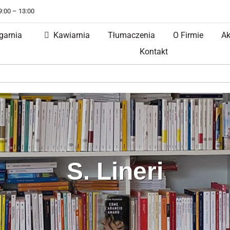
 9:00 – 13:00
garnia
Kawiarnia
Tłumaczenia
O Firmie
Ak
Kontakt
S. Lineri