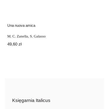
Una nuova amica
M. C. Zanella
,
S. Galasso
49,60
zł
Księgarnia Italicus