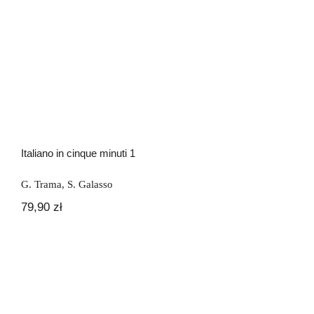
Italiano in cinque minuti 1
Italiano in cinque minuti 1
G. Trama
,
S. Galasso
79,90
zł