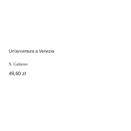
Un’avventura a Venezia
S. Galasso
49,60
zł
Una nuova amica