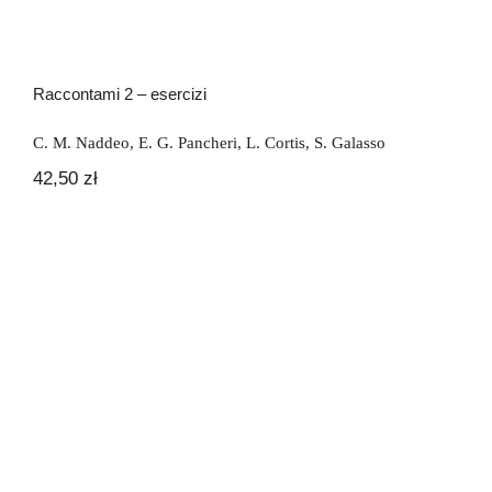
Raccontami 2 – esercizi
C. M. Naddeo
,
E. G. Pancheri
,
L. Cortis
,
S. Galasso
42,50
zł