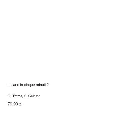
Italiano in cinque minuti 2
Italiano in cinque minuti 2
G. Trama
,
S. Galasso
79,90
zł