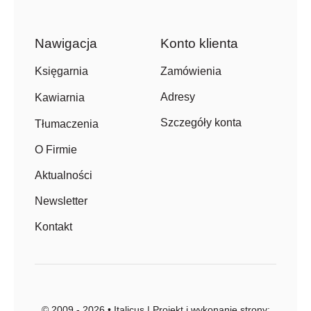
Nawigacja
Konto klienta
Zamówienia
Księgarnia
Adresy
Kawiarnia
Szczegóły konta
Tłumaczenia
O Firmie
Aktualności
Newsletter
Kontakt
© 2009 - 2026 • Italicus | Projekt i wykonanie strony: