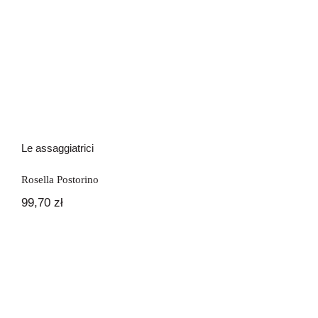
Le assaggiatrici
Rosella Postorino
99,70
zł