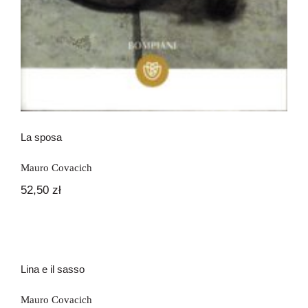
La sposa
Mauro Covacich
52,50
zł
Lina e il sasso
Lina e il sasso
Mauro Covacich