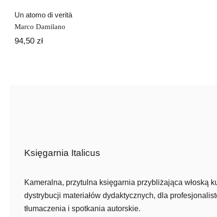
Un atomo di verità
Marco Damilano
94,50
zł
Księgarnia Italicus
Kameralna, przytulna księgarnia przybliżająca włoską ku
dystrybucji materiałów dydaktycznych, dla profesjonalist
tłumaczenia i spotkania autorskie.