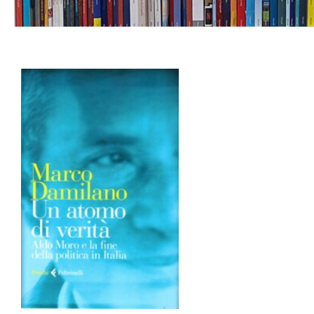
Un atomo di verità