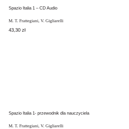
Spazio Italia 1 – CD Audio
M. T. Frattegiani
,
V. Gigliarelli
43,30
zł
Spazio Italia 1- przewodnik dla
nauczyciela
Spazio Italia 1- przewodnik dla nauczyciela
M. T. Frattegiani
,
V. Gigliarelli