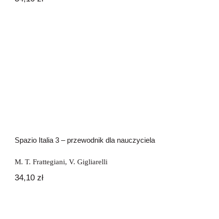
Spazio Italia 3 – przewodnik dla
nauczyciela
Spazio Italia 3 – przewodnik dla nauczyciela
M. T. Frattegiani
,
V. Gigliarelli
34,10
zł