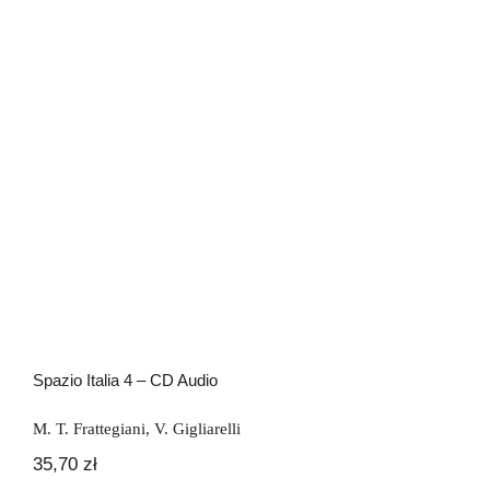
Spazio Italia 4 – CD Audio
Spazio Italia 4 – CD Audio
M. T. Frattegiani
,
V. Gigliarelli
35,70
zł