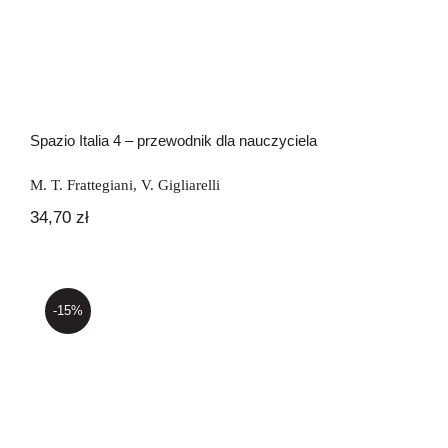
Spazio Italia 4 – przewodnik dla nauczyciela
M. T. Frattegiani
,
V. Gigliarelli
34,70
zł
-15%