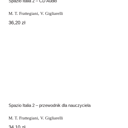
Spazio Italia 2 – CD Audio
M. T. Frattegiani
,
V. Gigliarelli
36,20
zł
Spazio Italia 2 – przewodnik dla
nauczyciela
Spazio Italia 2 – przewodnik dla nauczyciela
M. T. Frattegiani
,
V. Gigliarelli
34,10
zł