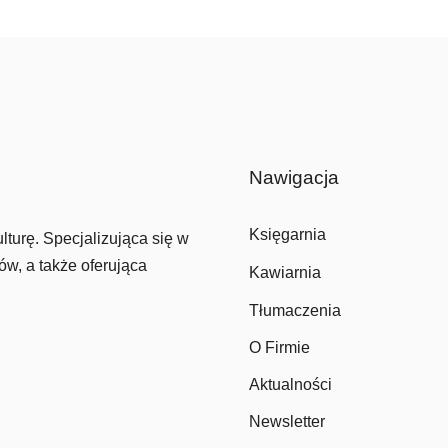
Nawigacja
Księgarnia
lturę. Specjalizująca się w
ów, a także oferująca
Kawiarnia
Tłumaczenia
O Firmie
Aktualności
Newsletter