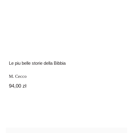
Newsletter
Le piu belle storie della Bibbia
Kontakt
Le piu belle storie della Bibbia
M. Cecco
94,00
zł