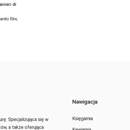
anieri di
anilo Rini
,
Nawigacja
Księgarnia
urę. Specjalizująca się w
tów, a także oferująca
Kawiarnia