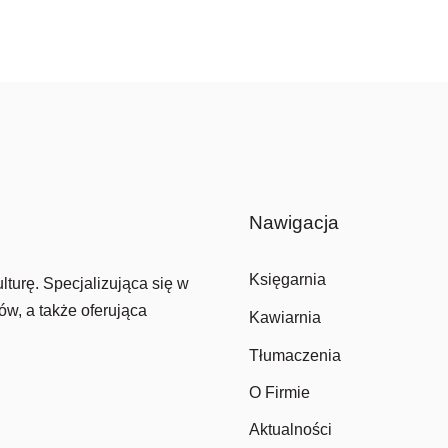
Nawigacja
Księgarnia
lturę. Specjalizująca się w
ów, a także oferująca
Kawiarnia
Tłumaczenia
O Firmie
Aktualności