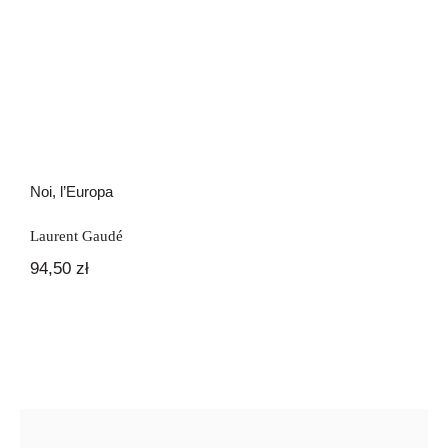
Noi, l’Europa
Laurent Gaudé
94,50
zł