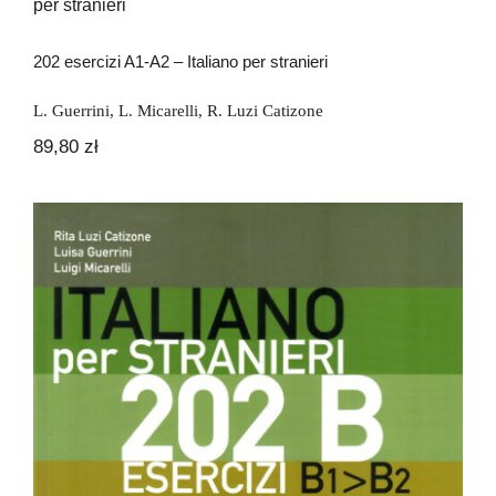
stranieri
Newsletter
202 esercizi A1-A2 – Italiano per stranieri
Kontakt
L. Guerrini
,
L. Micarelli
,
R. Luzi Catizone
89,80
zł