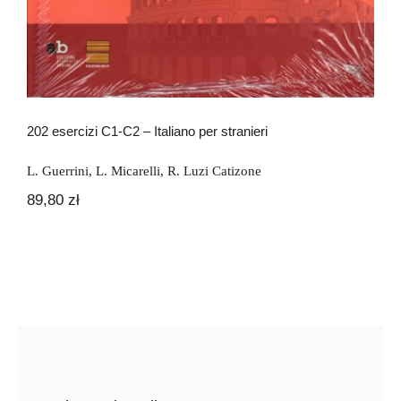
202 esercizi C1-C2 – Italiano per stranieri
L. Guerrini
,
L. Micarelli
,
R. Luzi Catizone
89,80
zł