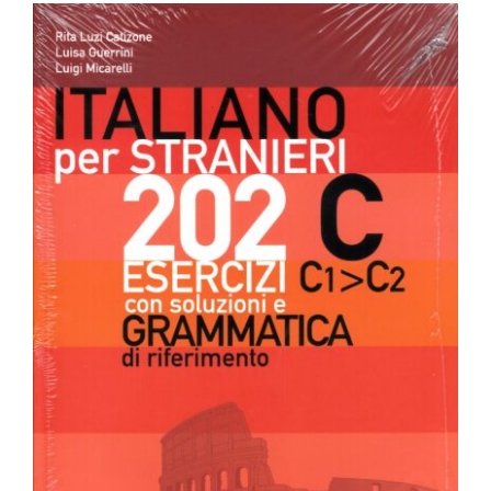
202 esercizi C1-C2 – Italiano per
stranieri