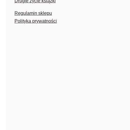
Drugie życie książki
Regulamin sklepu
Polityka prywatności