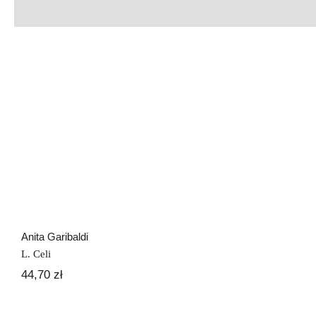
Anita Garibaldi
Anita Garibaldi
L. Celi
44,70
zł