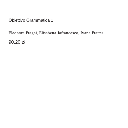
Obiettivo Grammatica 1
Eleonora Fragai
,
Elisabetta Jafrancesco
,
Ivana Fratter
90,20
zł