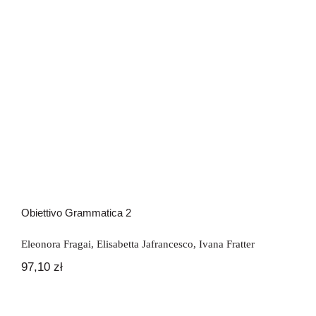
Obiettivo Grammatica 2
Obiettivo Grammatica 2
Eleonora Fragai
,
Elisabetta Jafrancesco
,
Ivana Fratter
97,10
zł