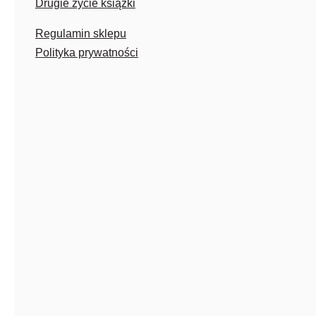
Drugie życie książki
Regulamin sklepu
Polityka prywatności