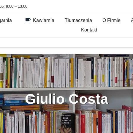
sob. 9:00 – 13:00
garnia
Kawiarnia
Tłumaczenia
O Firmie
Kontakt
Giulio Costa