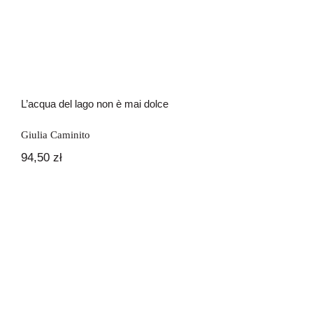
L’acqua del lago non è mai dolce
Giulia Caminito
94,50
zł