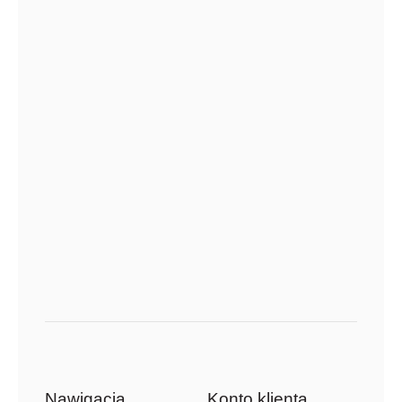
Nawigacja
Konto klienta