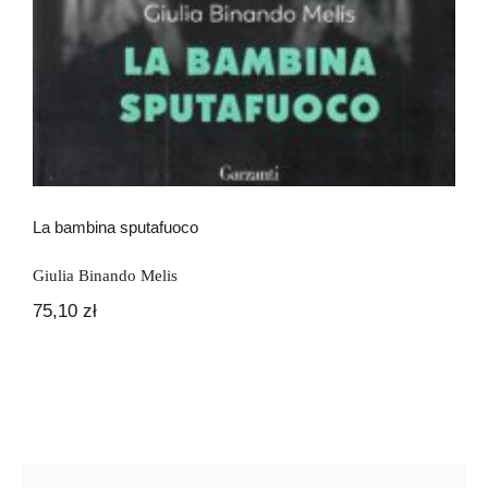
La bambina sputafuoco
Giulia Binando Melis
75,10
zł