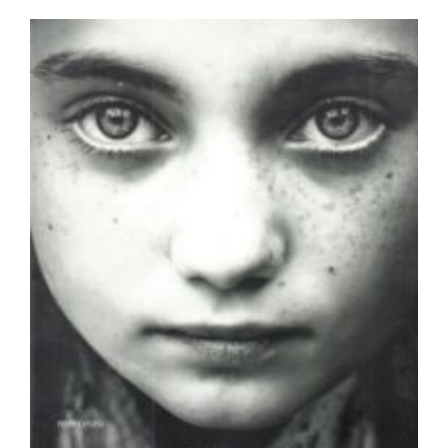
Newsletter
Kontakt
La bambina sputafuoco