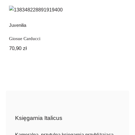
Newsletter
Juvenilia
Kontakt
Juvenilia
Giosue Carducci
70,90
zł
Księgarnia Italicus
Kameralna, przytulna księgarnia przybliżająca