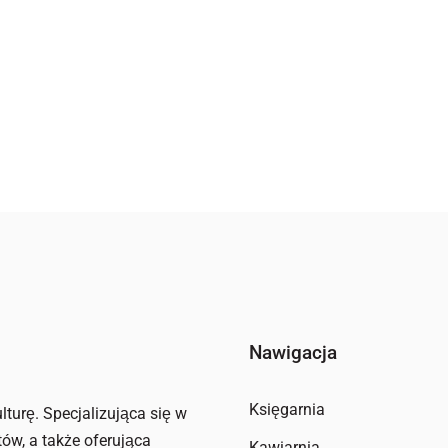
Nawigacja
Księgarnia
lturę. Specjalizująca się w
tów, a także oferująca
Kawiarnia