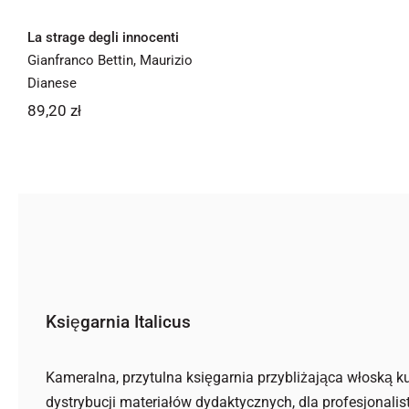
La strage degli innocenti
Gianfranco Bettin
,
Maurizio
Dianese
89,20
zł
Księgarnia Italicus
Kameralna, przytulna księgarnia przybliżająca włoską ku
dystrybucji materiałów dydaktycznych, dla profesjonalis