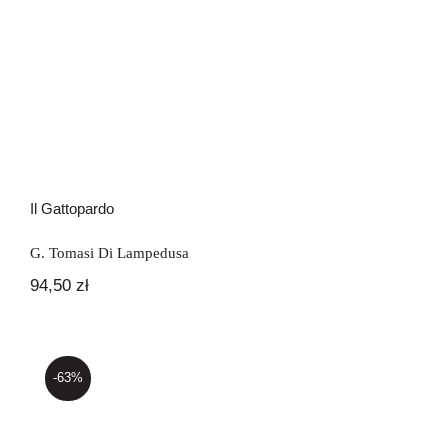
Il Gattopardo
G. Tomasi Di Lampedusa
94,50
zł
-63%
Lighea