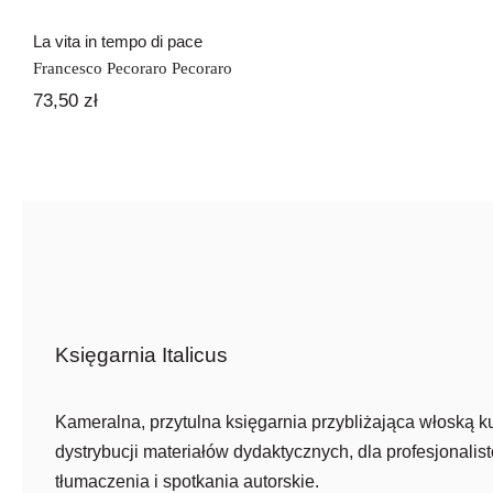
La vita in tempo di pace
Francesco Pecoraro Pecoraro
73,50
zł
Księgarnia Italicus
Kameralna, przytulna księgarnia przybliżająca włoską ku
dystrybucji materiałów dydaktycznych, dla profesjonalist
tłumaczenia i spotkania autorskie.