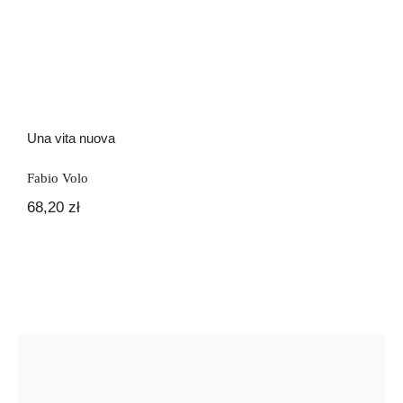
Una vita nuova
Fabio Volo
68,20
zł