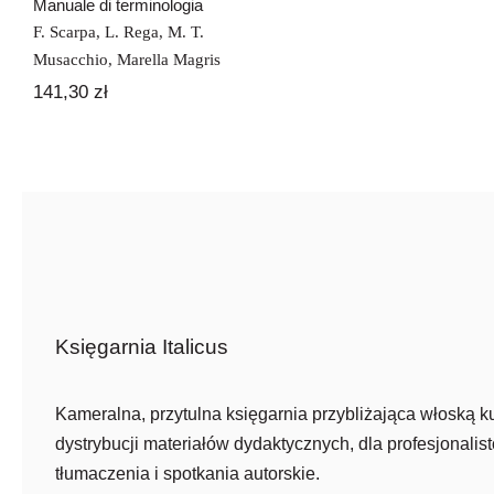
Manuale di terminologia
F. Scarpa
,
L. Rega
,
M. T.
Musacchio
,
Marella Magris
141,30
zł
Księgarnia Italicus
Kameralna, przytulna księgarnia przybliżająca włoską ku
dystrybucji materiałów dydaktycznych, dla profesjonalist
tłumaczenia i spotkania autorskie.