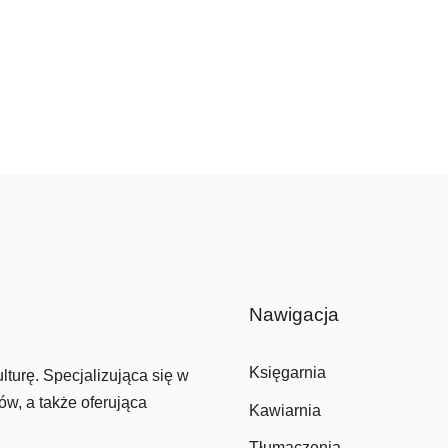
Nawigacja
Księgarnia
lturę. Specjalizująca się w
ów, a także oferująca
Kawiarnia
Tłumaczenia