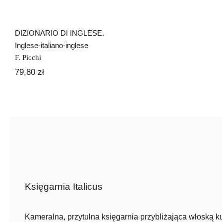
DIZIONARIO DI INGLESE.
Inglese-italiano-inglese
F. Picchi
79,80
zł
Księgarnia Italicus
Kameralna, przytulna księgarnia przybliżająca włoską ku