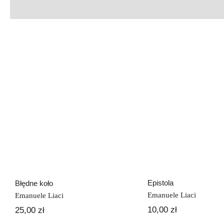
Epistola
Błędne koło
Epistola
Błędne koło
Emanuele Liaci
Emanuele Liaci
10,00
zł
25,00
zł