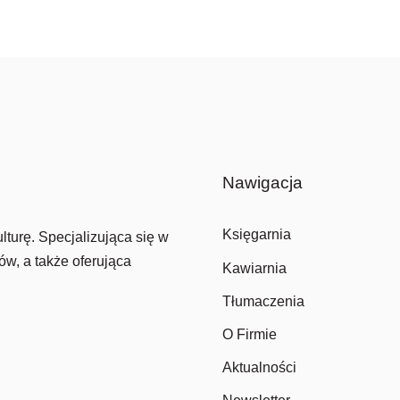
Nawigacja
Księgarnia
lturę. Specjalizująca się w
ów, a także oferująca
Kawiarnia
Tłumaczenia
O Firmie
Aktualności