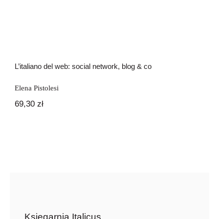
L’italiano del web: social network, blog & co
Elena Pistolesi
69,30
zł
Księgarnia Italicus