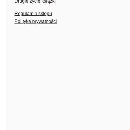
Drugie życie książki
Regulamin sklepu
Polityka prywatności