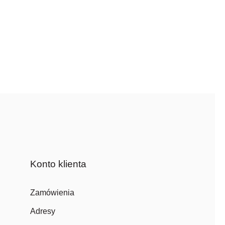
Konto klienta
Zamówienia
Adresy