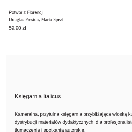
Potwór z Florencji
Douglas Preston
,
Mario Spezi
59,90
zł
Księgarnia Italicus
Kameralna, przytulna księgarnia przybliżająca włoską ku
dystrybucji materiałów dydaktycznych, dla profesjonalist
tłumaczenia i spotkania autorskie.