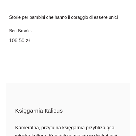
Storie per bambini che hanno il coraggio di essere unici
Ben Brooks
106,50
zł
Księgarnia Italicus
Kameralna, przytulna księgarnia przybliżająca
włoską kulturę. Specjalizująca się w dystrybucji