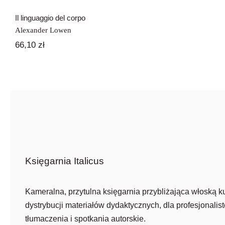
Il linguaggio del corpo
Alexander Lowen
66,10
zł
Księgarnia Italicus
Kameralna, przytulna księgarnia przybliżająca włoską ku
dystrybucji materiałów dydaktycznych, dla profesjonalist
tłumaczenia i spotkania autorskie.