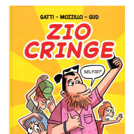
Newsletter
Kontakt
Zio Cringe