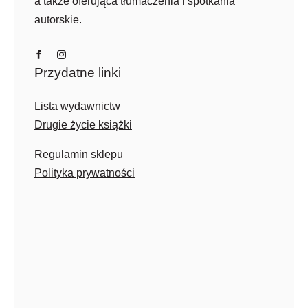
a także oferująca tłumaczenia i spotkania
autorskie.
Przydatne linki
Lista wydawnictw
Drugie życie książki
Regulamin sklepu
Polityka prywatności