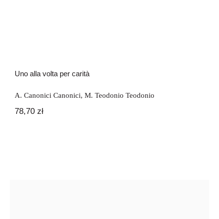
Uno alla volta per carità
A. Canonici Canonici
,
M. Teodonio Teodonio
78,70
zł