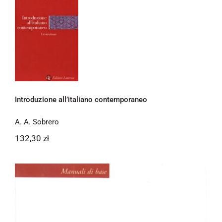
Newsletter
Introduzione all’italiano
Kontakt
contemporaneo
Introduzione all’italiano contemporaneo
A. A. Sobrero
132,30
zł