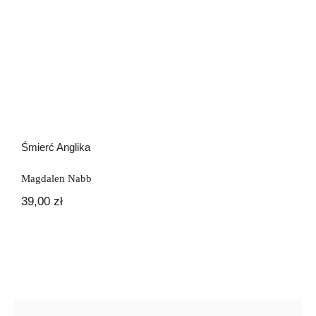
Śmierć Anglika
Magdalen Nabb
39,00
zł