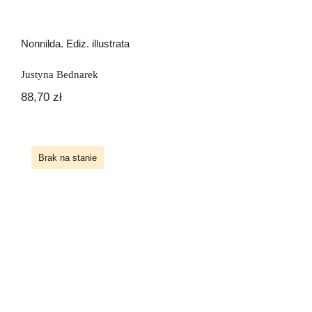
Nonnilda. Ediz. illustrata
Justyna Bednarek
88,70
zł
Brak na stanie