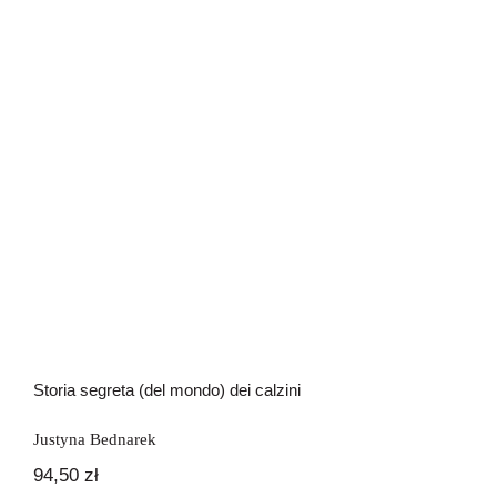
Storia segreta (del mondo) dei calzini
Storia segreta (del mondo) dei calzini
Justyna Bednarek
94,50
zł