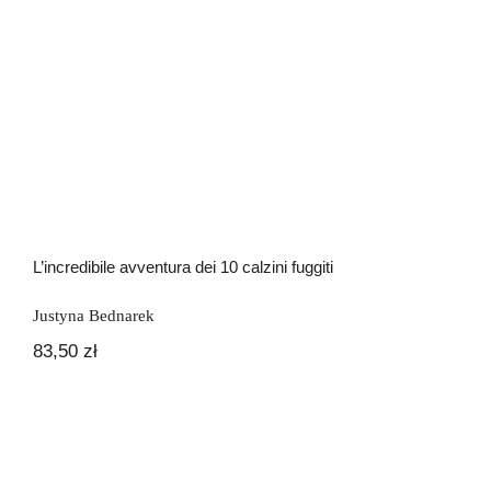
L’incredibile avventura dei 10 calzini fuggiti
Justyna Bednarek
83,50
zł