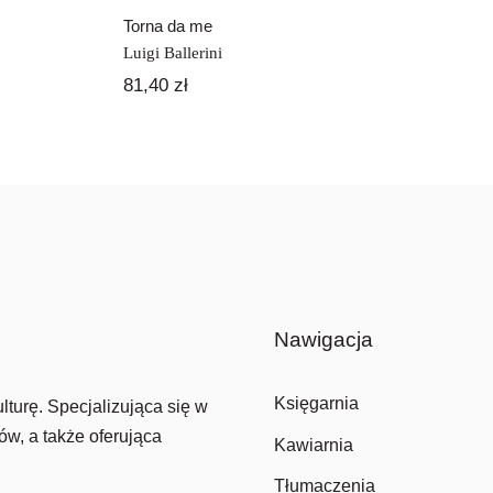
Torna da me
Luigi Ballerini
81,40
zł
Nawigacja
Księgarnia
lturę. Specjalizująca się w
ów, a także oferująca
Kawiarnia
Tłumaczenia