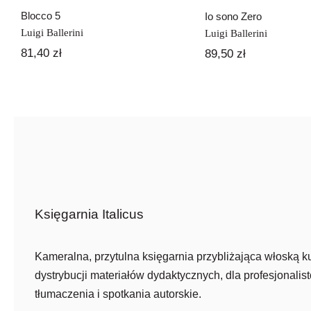
Blocco 5
Io sono Zero
Luigi Ballerini
Luigi Ballerini
81,40
zł
89,50
zł
Księgarnia Italicus
Kameralna, przytulna księgarnia przybliżająca włoską ku
dystrybucji materiałów dydaktycznych, dla profesjonalist
tłumaczenia i spotkania autorskie.