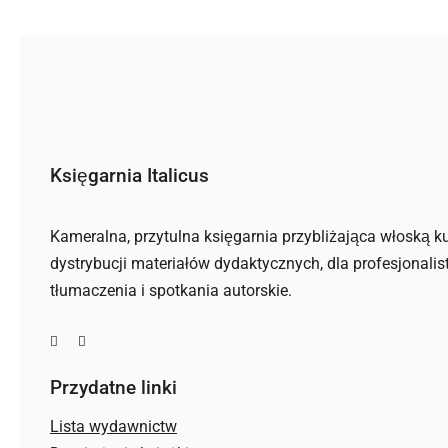
Księgarnia Italicus
Kameralna, przytulna księgarnia przybliżająca włoską ku
dystrybucji materiałów dydaktycznych, dla profesjonalis
tłumaczenia i spotkania autorskie.
Przydatne linki
Lista wydawnictw
Drugie życie książki