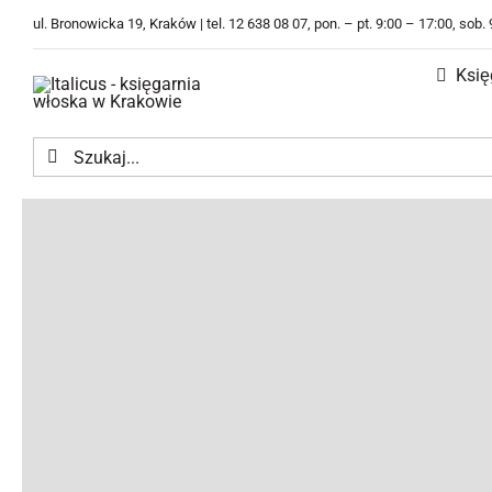
Przejdź
ul. Bronowicka 19, Kraków | tel. 12 638 08 07, pon. – pt. 9:00 – 17:00, sob.
do
zawartości
Księ
Szukaj