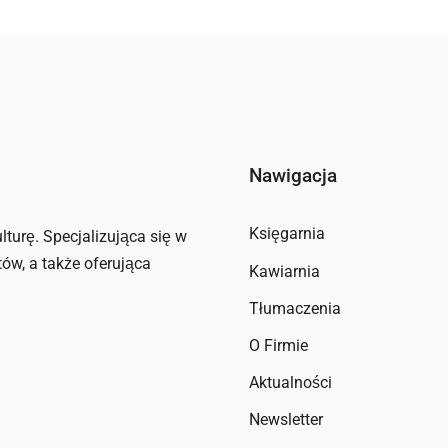
Nawigacja
Księgarnia
lturę. Specjalizująca się w
tów, a także oferująca
Kawiarnia
Tłumaczenia
O Firmie
Aktualności
Newsletter
Kontakt