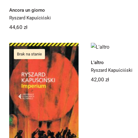
Ancora un giorno
Ryszard Kapuściński
44,60
zł
L’altro
Brak na stanie
L’altro
Ryszard Kapuściński
42,00
zł
Imperium