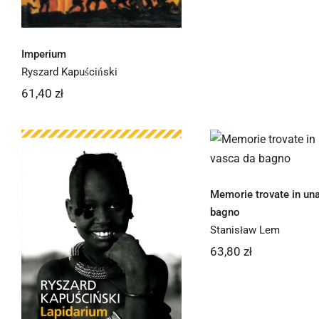
Imperium
Ryszard Kapuściński
61,40
zł
Memorie trova
una vasca da 
Memorie trovate in un
bagno
Stanisław Lem
63,80
zł
Lapidarium