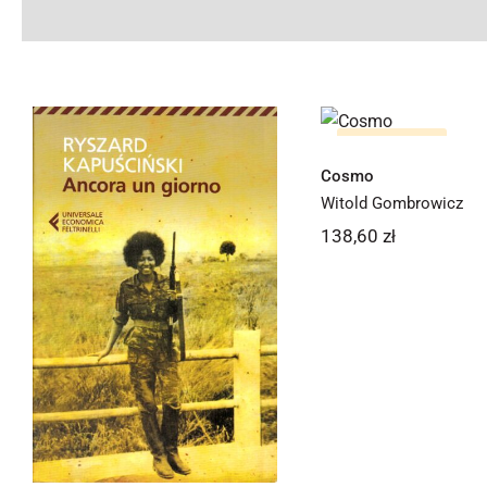
Cosmo
Brak na stanie
Cosmo
Witold Gombrowicz
138,60
zł
Ancora un giorno