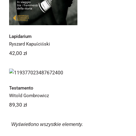
Lapidarium
Ryszard Kapuściński
42,00
zł
Testamento
Testamento
Witold Gombrowicz
89,30
zł