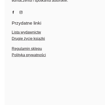
tłumaczenia i spotkania autorskie.
Przydatne linki
Lista wydawnictw
Drugie życie książki
Regulamin sklepu
Polityka prywatności