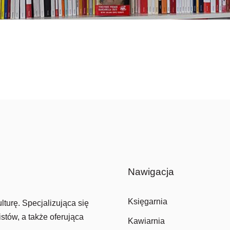
Nawigacja
Księgarnia
lturę. Specjalizująca się
stów, a także oferująca
Kawiarnia