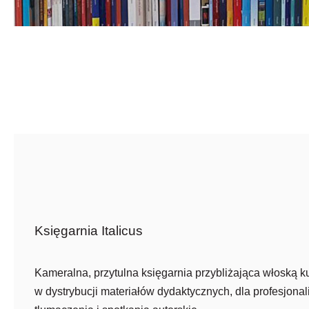
Księgarnia Italicus
Kameralna, przytulna księgarnia przybliżająca włoską ku
w dystrybucji materiałów dydaktycznych, dla profesjonali