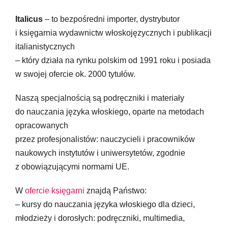
Newsletter
Italicus
– to bezpośredni importer, dystrybutor
i księgarnia wydawnictw włoskojęzycznych i publikacji
Kontakt
italianistycznych
– który działa na rynku polskim od 1991 roku i posiada
w swojej ofercie ok. 2000 tytułów.
Naszą specjalnością są podręczniki i materiały
do nauczania języka włoskiego, oparte na metodach
opracowanych
przez profesjonalistów: nauczycieli i pracowników
naukowych instytutów i uniwersytetów, zgodnie
z obowiązującymi normami UE.
W
ofercie księgarni
znajdą Państwo:
– kursy do nauczania języka włoskiego dla dzieci,
młodzieży i dorosłych: podręczniki, multimedia,