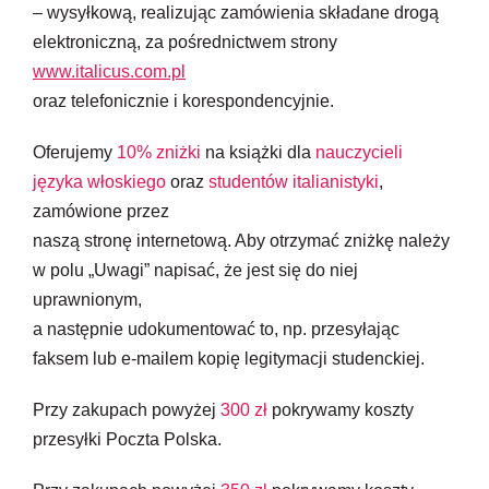
– wysyłkową, realizując zamówienia składane drogą
elektroniczną, za pośrednictwem strony
www.italicus.com.pl
oraz telefonicznie i korespondencyjnie.
Oferujemy
10% zniżki
na książki dla
nauczycieli
języka włoskiego
oraz
studentów italianistyki
,
zamówione przez
naszą stronę internetową. Aby otrzymać zniżkę należy
w polu „Uwagi” napisać, że jest się do niej
uprawnionym,
a następnie udokumentować to, np. przesyłając
faksem lub e-mailem kopię legitymacji studenckiej.
Przy zakupach powyżej
300 zł
pokrywamy koszty
przesyłki Poczta Polska.