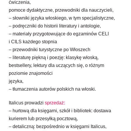
ćwiczenia,
pomoce dydaktyczne, przewodniki dla nauczycieli,
– słowniki języka włoskiego, w tym specjalistyczne,
– podręczniki do historii literatury i antologie,
– materiały przygotowujące do egzaminów CELI
i CILS każdego stopnia
– przewodniki turystyczne po Włoszech
– literaturę piękną i poezję: klasykę włoską,
bestsellery, lektury dla uczących się, o różnym
poziomie znajomości
języka,
– tłumaczenia autorów polskich na włoski.
Italicus prowadzi
sprzedaż:
– hurtową dla księgarni, szkół i bibliotek: dostawa
kurierem lub przesyłką pocztową,
– detaliczną: bezpośrednio w księgarni Italicus,