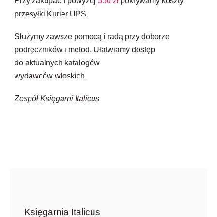
Przy zakupach powyżej
350 zł
pokrywamy koszty
przesyłki Kurier UPS.
Służymy zawsze pomocą i radą przy doborze
podręczników i metod. Ułatwiamy dostęp
do aktualnych katalogów
wydawców włoskich.
Zespół Księgarni Italicus
Księgarnia Italicus